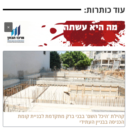
ד כותרות:
×
לת 'היכל השם' בבני ברק מתקדמת לבניית קומת
יסה בבניין העתידי