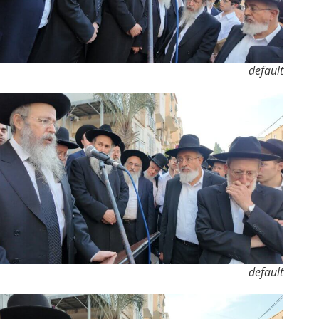
default
default