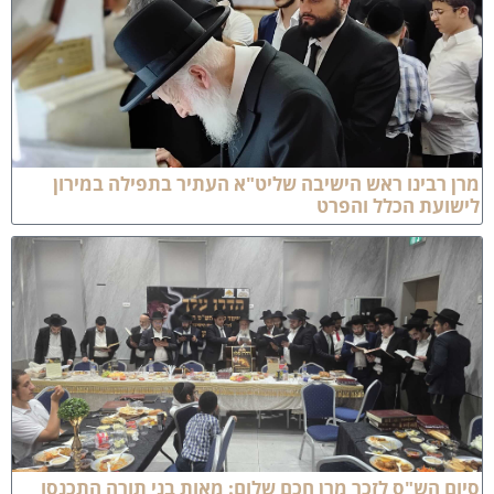
 רבינו ראש הישיבה שליט"א העתיר בתפילה במירון
שועת הכלל והפרט
ם הש"ס לזכר מרן חכם שלום: מאות בני תורה התכנסו