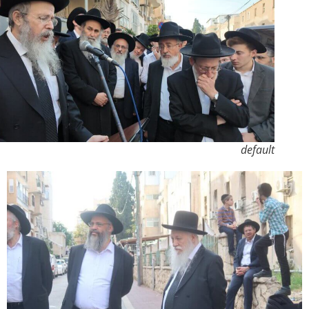
default