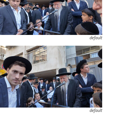
default
default