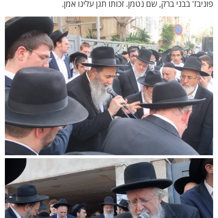
בז' בבני ברק, שם נטמן. זכותו תגן עלינו אמן.