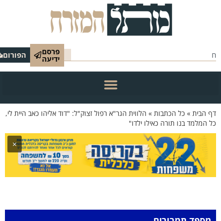
פרסם
הפורום
ידיעה
הבית
»
כל הכתבות
»
הלווית הגר"א רפול זצוק"ל: "דוד אליהו כאב היית לי,
מלמד בנו תורה כאילו ילדו"
×
פד תמרורים