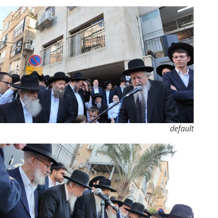
default