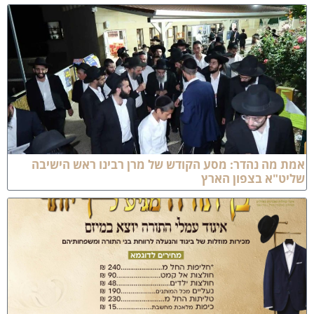
 מה נהדר: מסע הקודש של מרן רבינו ראש הישיבה
יט"א בצפון הארץ