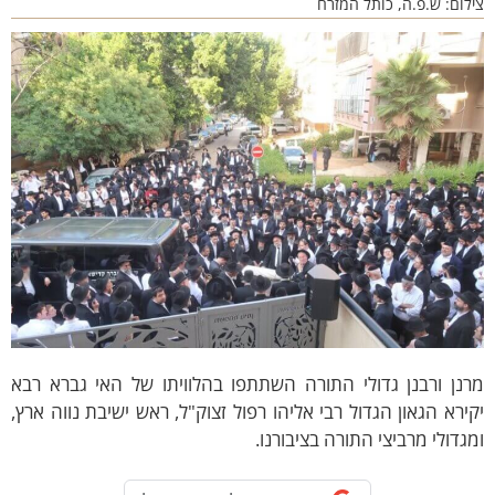
ם: ש.פ.ה, כותל המזרח
ן ורבנן גדולי התורה השתתפו בהלוויתו של האי גברא רבא
רא הגאון הגדול רבי אליהו רפול זצוק"ל, ראש ישיבת נווה ארץ,
דולי מרביצי התורה בציבורנו.