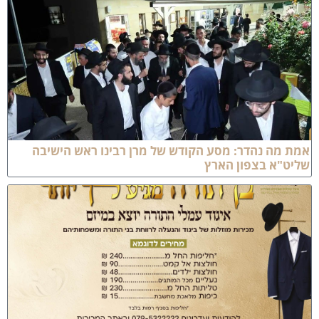
מת מה נהדר: מסע הקודש של מרן רבינו ראש הישיבה
ליט"א בצפון הארץ