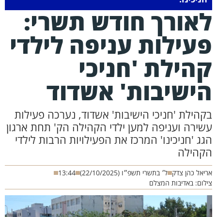
אורך חודש תשרי:
עילות עניפה לילדי
הילת 'חניכי
ישיבות' אשדוד
קהילת 'חניכי הישיבות' אשדוד, נערכה פעילות
שירה ועניפה למען ילדי הקהילה הק' תחת ארגון
גג 'חניכינו' המרכז את הפעילויות הרבות לילדי
קהילה
יאל כהן צדק
ל׳ בתשרי תשפ״ו (22/10/2025)
13:44
לום: באדיבות המצלם