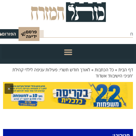
פרסם
הפורום
ידיעה
 הבית
»
כל הכתבות
»
לאורך חודש תשרי: פעילות עניפה לילדי קהילת
ניכי הישיבות' אשדוד
×
חניכינו: