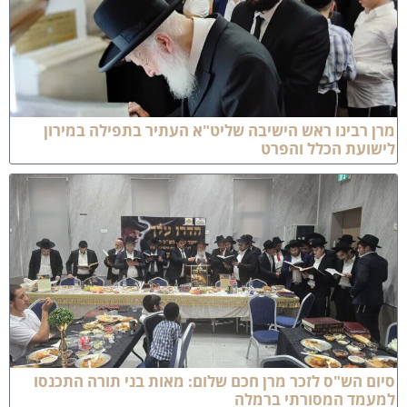
רן רבינו ראש הישיבה שליט"א העתיר בתפילה במירון
ישועת הכלל והפרט
יום הש"ס לזכר מרן חכם שלום: מאות בני תורה התכנסו
מעמד המסורתי ברמלה