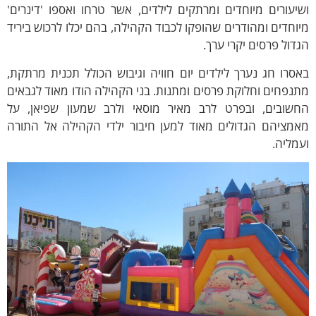
יעורים מיוחדים ומרתקים לילדים, אשר טרחו ואספו 'דינרים'
וחדים ומהודרים שהופקו לכבוד הקהילה, בהם יכלו לרכוש ביריד
דול פרסים יקרי ערך.
סרו חג נערך לילדים יום חוויה וגיבוש הכולל תכנית מרתקת,
נפחים וחלוקת פרסים ומתנות. בני הקהילה הודו מאוד לגבאים
חשובים, ובפרט לרב מאיר מוסאי ולרב שמעון שפיאן, על
אמציהם הגדולים מאוד למען חיבור ילדי הקהילה אל התורה
מליה.