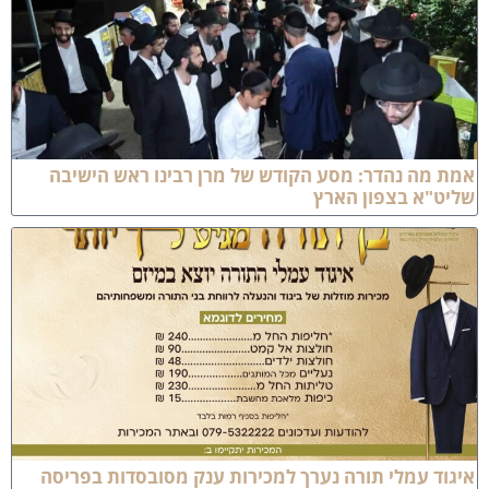
מת מה נהדר: מסע הקודש של מרן רבינו ראש הישיבה
ליט"א בצפון הארץ
יגוד עמלי תורה נערך למכירות ענק מסובסדות בפריסה