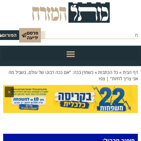
פרסם
הפורום
ידיעה
 הבית
»
כל הכתבות
»
כשמרן בכה: "אם ככה רבונו של עולם, בשביל מה
י צריך לחיות" | צפו
×
סיפור מבהיל: