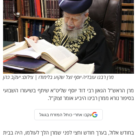
מרן רבנו עובדיה יוסף זצל שקוע בלימודו | צילום: יעקב כהן
ן הראש"ל הגאון רבי דוד יוסף שליט"א שיתף בשיעורו השבועי
יפור נורא ממרן רבינו היביע אומר זצוק"ל.
עקבו אחרי כותל המזרח בגוגל
ודש אלול, בערך חודש וחצי לפני שמרן הלך לעולמו, היה בבית