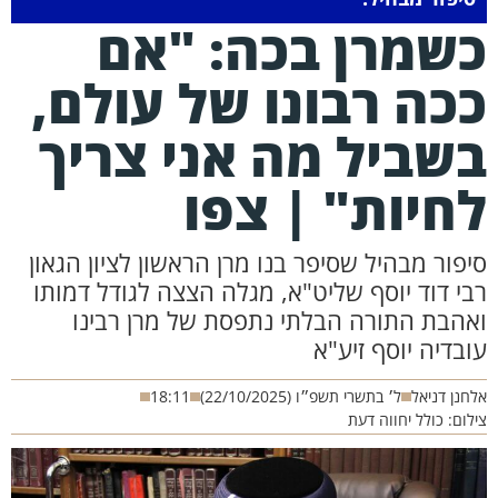
שמרן בכה: "אם
כה רבונו של עולם,
שביל מה אני צריך
חיות" | צפו
יפור מבהיל שסיפר בנו מרן הראשון לציון הגאון
בי דוד יוסף שליט"א, מגלה הצצה לגודל דמותו
אהבת התורה הבלתי נתפסת של מרן רבינו
ובדיה יוסף זיע"א
חנן דניאל
ל׳ בתשרי תשפ״ו (22/10/2025)
18:11
לום: כולל יחווה דעת