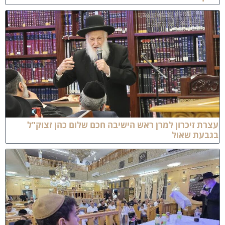
צרת זיכרון למרן ראש הישיבה חכם שלום כהן זצוק"ל
גבעת שאול