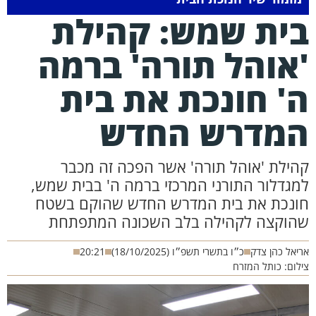
ית שמש: קהילת
אוהל תורה' ברמה
' חונכת את בית
מדרש החדש
הילת 'אוהל תורה' אשר הפכה זה מכבר
מגדלור התורני המרכזי ברמה ה' בבית שמש,
ונכת את בית המדרש החדש שהוקם בשטח
הוקצה לקהילה בלב השכונה המתפתחת
יאל כהן צדק
כ״ו בתשרי תשפ״ו (18/10/2025)
20:21
לום: כותל המזרח