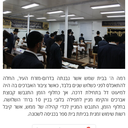
מה ה' בבית שמש אשר נבנתה בדרום-מזרח העיר, החלה
תאכלס לפני כשלוש שנים בלבד, כאשר ציבור האברכים בה היה
מיעוט דל בתחילת דרכה. אך כחלוף הזמן התגבשו קבוצת
אברכים והקימו מניין לתפילה בלובי בניין 10 ברח' השלושה.
חלוף הזמן, התגבש המניין לכדי קהילה של ממש, אשר קיבל
ות שימוש זמנית בכיתת בית ספר בכניסה לשכונה.