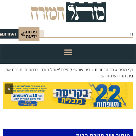
פרסם
הפורום
ידיעה
 הבית
»
כל הכתבות
»
בית שמש: קהילת 'אוהל תורה' ברמה ה' חונכת את
ת המדרש החדש
×
מזמור שיר חנוכת הבית