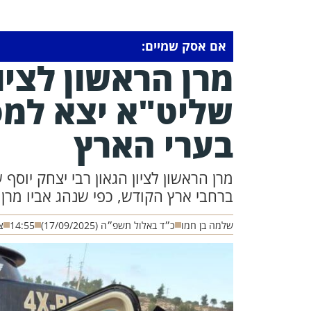
אם אסק שמיים:
מרן הראשון לציון
שליט"א יצא למס
בערי הארץ
מרן הראשון לציון הגאון רבי יצחק יוס
ברחבי ארץ הקודש, כפי שנהג אביו מרן ר
שלמה בן חמו
כ״ד באלול תשפ״ה (17/09/2025)
14:55
צ