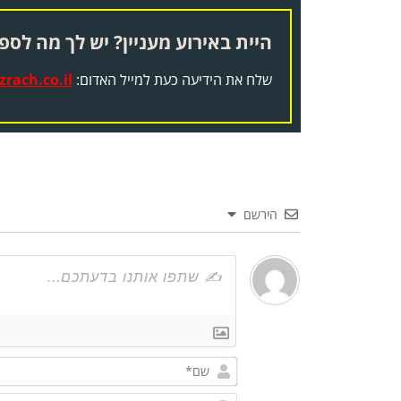
היית באירוע מעניין? יש לך מה לספר
שלח את הידיעה כעת למייל האדום:
rach.co.il
הירשם