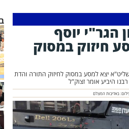
ב
 הגר"י יוסף
ע חיזוק במסוק
ף שליט"א יצא למסע במסוק לחיזוק התורה והדת
בנו היביע אומר זצוק"ל
ילום: באדיבות המצלם