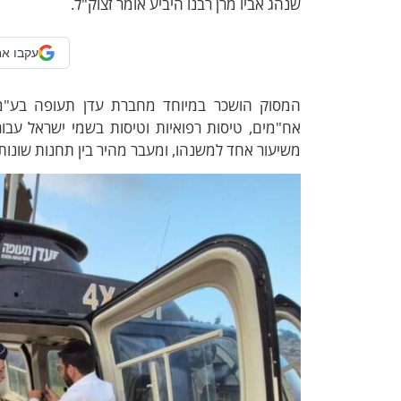
שנהג אביו מרן רבנו היביע אומר זצוק"ל.
עקבו אח
המסוק הושכר במיוחד מחברת עדן תעופה בע"מ 
אח"מים, טיסות רפואיות וטיסות בשמי ישראל עבור
משיעור אחד למשנהו, ומעבר מהיר בין תחנות שונות 