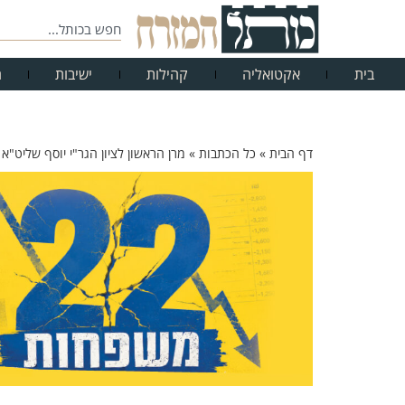
בית
אקטואליה
קהילות
ישיבות
ח
דף הבית
»
כל הכתבות
»
מרן הראשון לציון הגר"י יוסף שליט"א