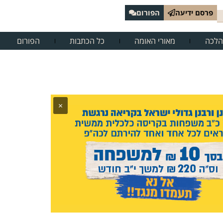
פרסם ידיעה
הפורום
הלכה
מאורי האומה
כל הכתבות
הפורום
×