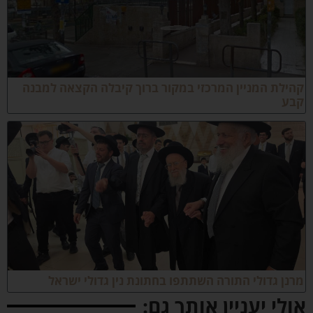
הילת המניין המרכזי במקור ברוך קיבלה הקצאה למבנה
בע
רנן גדולי התורה השתתפו בחתונת נין גדולי ישראל
ולי יעניין אותך גם: