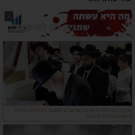
×
רן רבינו ראש הישיבה שליט"א העתיר בתפילה במירון
ישועת הכלל והפרט