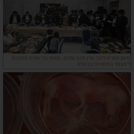
יום הש"ס לזכר מרן חכם שלום: מאות בני תורה התכנסו
מעמד המסורתי ברמלה