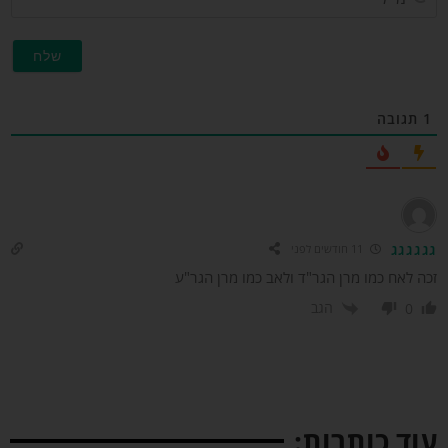
תגובה
גגגגג
11 חודשים לפני
ה לאח כמו מרן הגר"ד ולאב כמו מרן הגר"ע
הגב
0
וד כותרות: