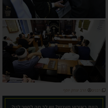
רבנים
הרב יצחק יוסף
היית באירוע מעניין? יש לך מה לספר לנו?