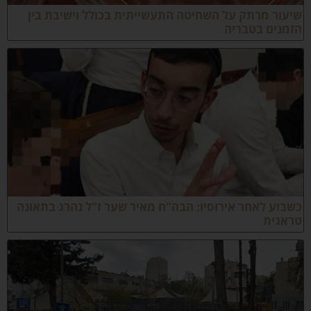
יעור מרתק על השחיטה התעשייתית בכולל וישיבת בין
זמנים בטבריה
שבוע לאחר אירוסיו: הבה"ח מאיר שער ז"ל נהרג בתאונה
ראגית