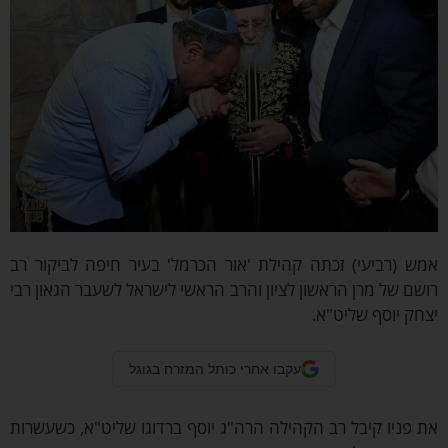
ש (רביעי) זכתה קהילת 'אור הכרמל' בעיר חיפה לביקור רב
שם של מרן הראשון לציון והרב הראשי לישראל לשעבר הגאון רבי
חק יוסף שליט"א.
עקבו אחרי כותל המזרח בגוגל
 פניו קיבל רב הקהילה הרה"ג יוסף ברדוגו שליט"א, כשעשרות