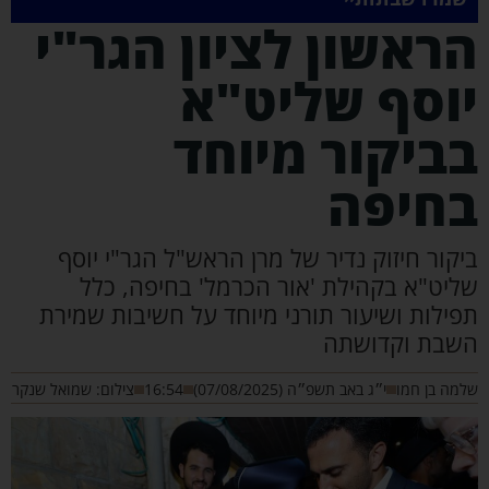
ראשון לציון הגר"י
וסף שליט"א
ביקור מיוחד
חיפה
יקור חיזוק נדיר של מרן הראש"ל הגר"י יוסף
ליט"א בקהילת 'אור הכרמל' בחיפה, כלל
פילות ושיעור תורני מיוחד על חשיבות שמירת
שבת וקדושתה
מה בן חמו
י״ג באב תשפ״ה (07/08/2025)
16:54
צילום: שמואל שנקר