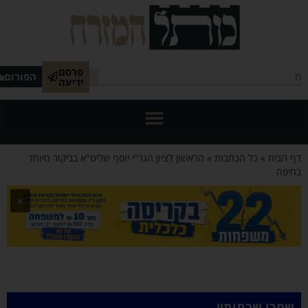
פרסם
הפורום
ידיעה
 הבית
»
כל הכתבות
»
הראשון לציון הגר"י יוסף שליט"א בביקור מיוחד
יפה
×
שמרו שבתותיי