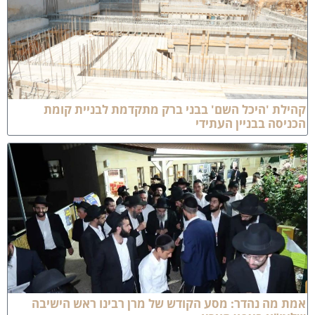
הילת 'היכל השם' בבני ברק מתקדמת לבניית קומת
כניסה בבניין העתידי
מת מה נהדר: מסע הקודש של מרן רבינו ראש הישיבה