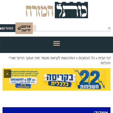
פרסם
הפורום
ידיעה
 הבית
»
כל הכתבות
»
התרגשות לקראת מעמד 'סיני ועוקר הרים' שע"י
כלות
×
אשדוד: