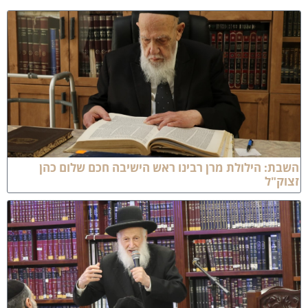
שבת: הילולת מרן רבינו ראש הישיבה חכם שלום כהן
צוק"ל