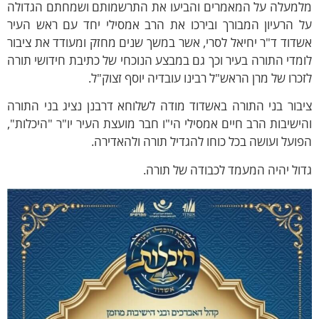
למעלה על המאמרים והביעו את התרשמותם ושמחתם הגדולה
ל הרעיון המבורך ובירכו את הרב אמסילי יחד עם ראש העיר
דוד ד"ר יחיאל לסרי, אשר במשך שנים מחזק ומעודד את ציבור
מדי התורה בעיר וכך גם במבצע הנוכחי של כתיבת חידושי תורה
כרו של מרן הראש"ל רבינו עובדיה יוסף זצוק"ל.
בור בני התורה באשדוד מודה לשלוחא דרבנן נציג בני התורה
ישיבות הרב חיים אמסילי הי"ו חבר מועצת העיר יו"ר "היכלות",
ועל ועושה בכל כוחו להגדיל תורה ולהאדירה.
ול יהיה המעמד לכבודה של תורה.