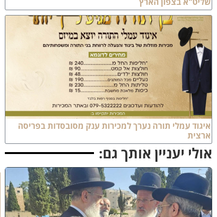
ליט"א בצפון הארץ
יגוד עמלי תורה נערך למכירות ענק מסובסדות בפריסה
רצית
ולי יעניין אותך גם:
א
מ
ה
ש
ל