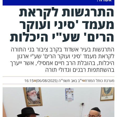
תרגשות לקראת
עמד 'סיני ועוקר
רים' שע"י היכלות
תרגשות בעיר אשדוד בקרב ציבור בני התורה
קראת מעמד 'סיני ועוקר הרים' שע"י ארגון
יכלות, בהובלת הרב חיים אמסילי, אשר ייערך
השתתפות רבנים וגדולי תורה
רכת כותל המזרח
י״ב באב תשפ״ה (06/08/2025)
16:15