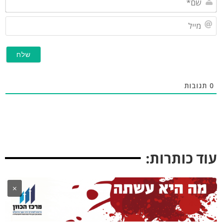
מייל
תגובות
וד כותרות:
×