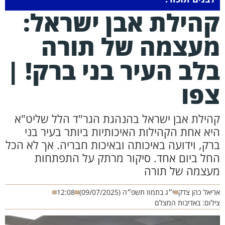
הילת אבן ישראל:
עצמה של תורה
לב העיר בני ברק! |
פו
הילת אבן ישראל בהנהגת הגר"ד הלל שליט"א
יא אחת הקהילות האיכותיות ביותר בעיר בני
רק, וידועה באיכותה ובאיכות חבריה. אך לא הכל
חל ביום אחד. סיקור מרתק על התפתחות
עצמה של תורה
יאל כהן צדק
י״ג בתמוז תשפ״ה (09/07/2025)
12:08
לום: באדיבות המצלם