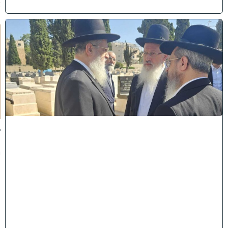
)
א
מ
ה
ש
ל
מ
ל
כ
ו
ת
:
ב
נ
י
מ
ר
ן
ה
ג