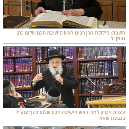
שבת: הילולת מרן רבינו ראש הישיבה חכם שלום כהן
צוק"ל
צרת זיכרון למרן ראש הישיבה חכם שלום כהן זצוק"ל
גבעת שאול