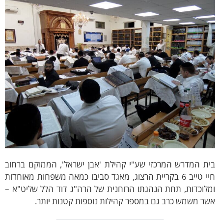
ית המדרש המרכזי שע"י קהילת 'אבן ישראל', הממוקם ברחוב
חיי טייב 6 בקריית הרצוג, מאגד סביבו כמאה משפחות מאוחדות
לוכדות, תחת הנהגתו הרוחנית של הרה"ג דוד הלל שליט"א –
ר משמש כרב גם במספר קהילות נוספות קטנות יותר.