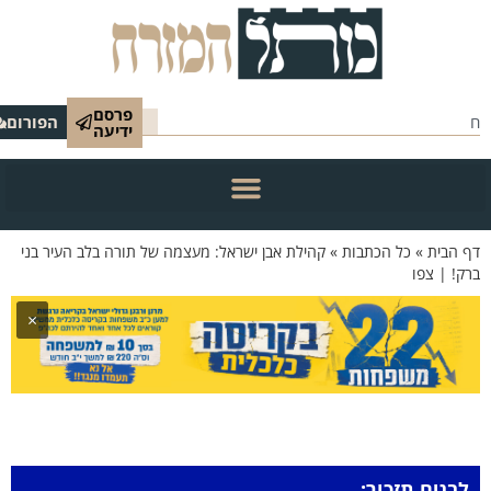
פרסם
הפורום
ידיעה
 הבית
»
כל הכתבות
»
קהילת אבן ישראל: מעצמה של תורה בלב העיר בני
ק! | צפו
×
לבנים תזכור: