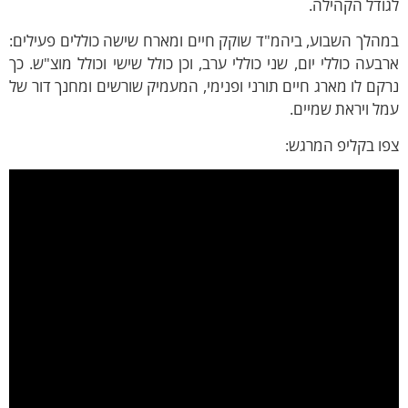
ודל הקהילה.
הלך השבוע, ביהמ"ד שוקק חיים ומארח שישה כוללים פעילים:
בעה כוללי יום, שני כוללי ערב, וכן כולל שישי וכולל מוצ"ש. כך
קם לו מארג חיים תורני ופנימי, המעמיק שורשים ומחנך דור של
ל ויראת שמיים.
ו בקליפ המרגש: