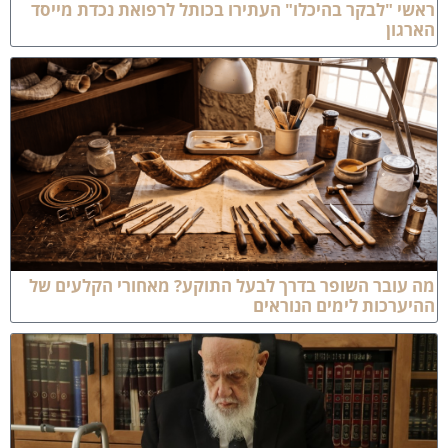
אשי "לבקר בהיכלו" העתירו בכותל לרפואת נכדת מייסד
ארגון
ה עובר השופר בדרך לבעל התוקע? מאחורי הקלעים של
היערכות לימים הנוראים