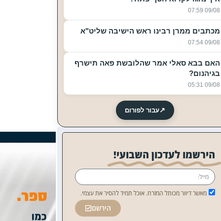
09/08 07:59
מכתבים ממרן רבינו ראש הישיבה שליט"א
09/08 07:54
האם בבא סאלי אמר שהלובשת פאה תישרף
בגיהנום?
09/08 05:31
↗
עבור לפורום
הירשמו לעדכון השבועי!
מאשר דיוור מכותל המזרח. אוכל תמיד להסיר את עצמי.
הירשם