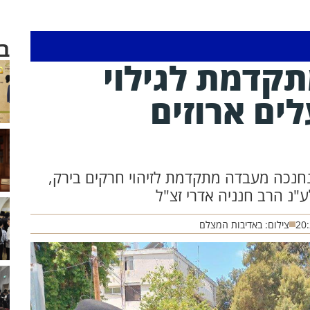
ב
קדמת לגילוי
ים ארוזים
 נחנכה מעבדה מתקדמת לזיהוי חרקים בירק,
ע"נ הרב חנניה אדרי זצ"ל
20
צילום: באדיבות המצלם