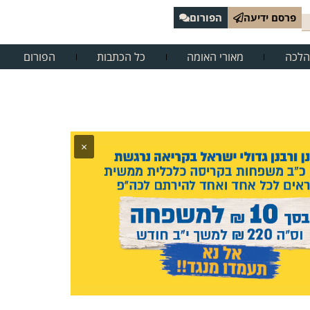
פרסם ידיעה
הפורום
הלכה
מאורי האומה
כל הכתבות
הפורום
×