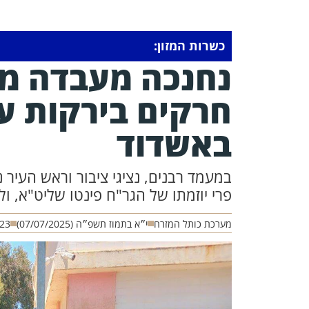
כשרות המזון:
נחנכה מעבדה מת
חרקים בירקות על
באשדוד
במעמד רבנים, נציגי ציבור וראש העיר
פרי יוזמתו של הגר"ח פינטו שליט"א, ול
מערכת כותל המזרח
י״א בתמוז תשפ״ה (07/07/2025)
:23