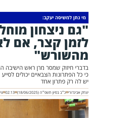
מי נתן למשיסה יעקב:
"גם ניצחון מוחלט
לזמן קצר, אם ל
מהשורש"
בדברי חיזוק שמסר מרן ראש הישיבה הג
כי כל הפתרונות הצבאיים יכולים לסיי
יש לה רק פתרון אחד
יצחק אביגדורי
כ״ב בסיון תשפ״ה (18/06/2025)
02:13
ציל