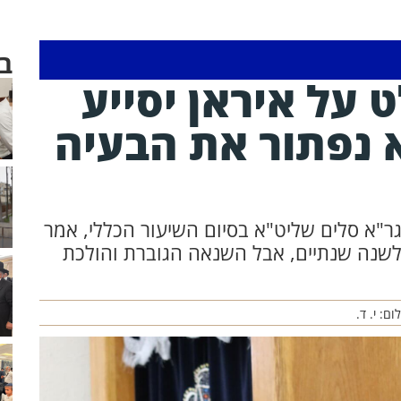
ב
 על איראן יסייע
א נפתור את הבעיה
ר"א סלים שליט"א בסיום השיעור הכללי, אמר
ע לשנה שנתיים, אבל השנאה הגוברת והולכת
ום: י. ד.