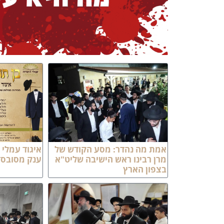
אמת מה נהדר: מסע הקודש של
איגוד עמלי 
מרן רבינו ראש הישיבה שליט"א
ענק מסובסד
בצפון הארץ