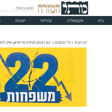
בית
אקטואליה
קהילות
ישיבות
ח
דף הבית
»
כל הכתבות
»
"גם ניצחון מוחלט על איראן יסייע ל