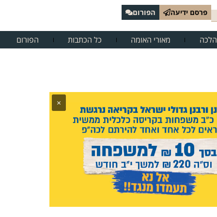
פרסם ידיעה
הפורום
הלכה
מאורי האומה
כל הכתבות
הפורום
×