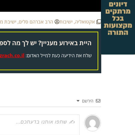
אקטואליה
,
ישיבות
הרב אברהם סלים
,
ישיבת מא
היית באירוע מעניין? יש לך מה לספר
שלח את הידיעה כעת למייל האדום:
rach.co.il
הירשם