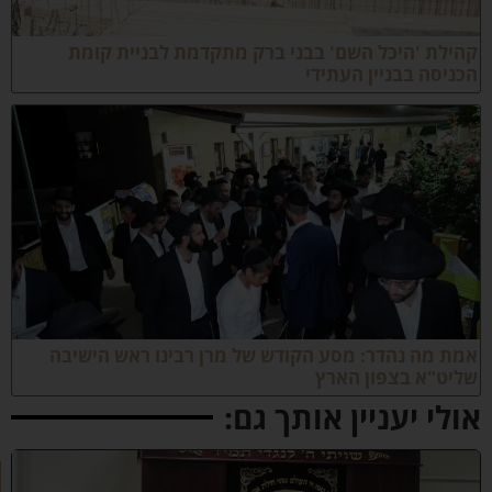
הילת 'היכל השם' בבני ברק מתקדמת לבניית קומת
כניסה בבניין העתידי
מת מה נהדר: מסע הקודש של מרן רבינו ראש הישיבה
ליט"א בצפון הארץ
ולי יעניין אותך גם:
ק