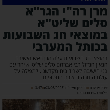
רן רה"י הגר"א
לים שליט"א
מוצאי חג השבועות
כותל המערבי
מוצאי חג השבועות עלה מרן ראש הישיבה
גאון הגדול רבי אברהם סלים שליט"א יחד עם
ני הישיבה לשריד בית מקדשנו, לתפילה על
ולם התורה והשבת החטופים
חק אביגדורי
ז׳ בסיון תשפ״ה (03/06/2025)
13:47
לום: באדיבות המצלם