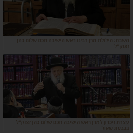
שבת: הילולת מרן רבינו ראש הישיבה חכם שלום כהן
צוק"ל
צרת זיכרון למרן ראש הישיבה חכם שלום כהן זצוק"ל
גבעת שאול