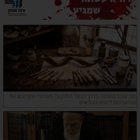
ה עובר השופר בדרך לבעל התוקע? מאחורי הקלעים של
היערכות לימים הנוראים