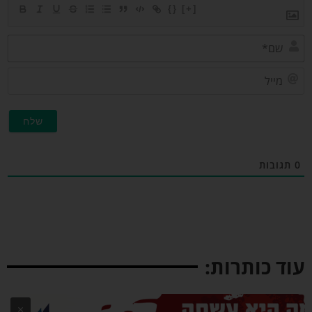
{}
[+]
שם*
מייל
תגובות
וד כותרות:
×