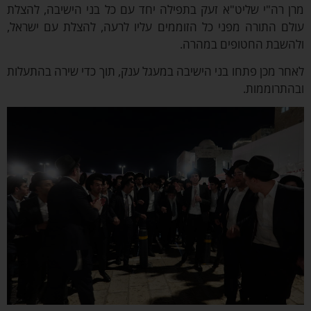
ן רה"י שליט"א זעק בתפילה יחד עם כל בני הישיבה, להצלת
ולם התורה מפני כל הזוממים עליו לרעה, להצלת עם ישראל,
להשבת החטופים במהרה.
חר מכן פתחו בני הישיבה במעגל ענק, תוך כדי שירה בהתעלות
בהתרוממות.