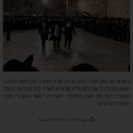
וצאי חג מתן תורה הגיע מנהיג עולם התורה מרן ראש הישיבה
און הגדול רבי אברהם סלים שליט"א לשריד בית מקדשנו הכותל
ערבי, יחד עם מאות מתלמידי הישיה"ק "מאור התורה", ורבני
שיבה שליט"א.
עקבו אחרי כותל המזרח בגוגל