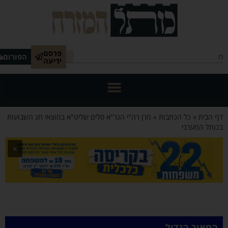
פרסם
הפורום
ידיעה
 הבית
»
כל הכתבות
»
מרן רה"י הגר"א סלים שליט"א במוצאי חג השבועות
ותל המערבי
×
המאור הגדול