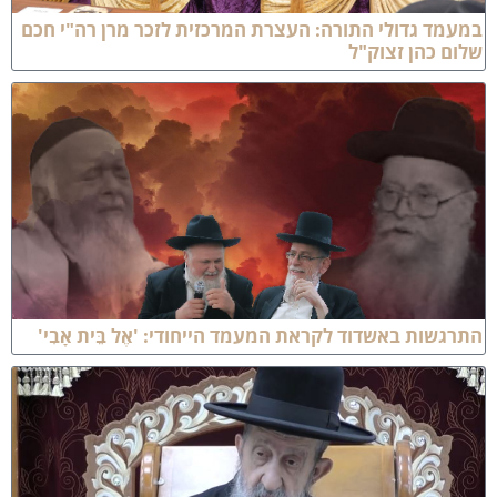
מעמד גדולי התורה: העצרת המרכזית לזכר מרן רה"י חכם
לום כהן זצוק"ל
תרגשות באשדוד לקראת המעמד הייחודי: 'אֶל בֵּית אָבִי'