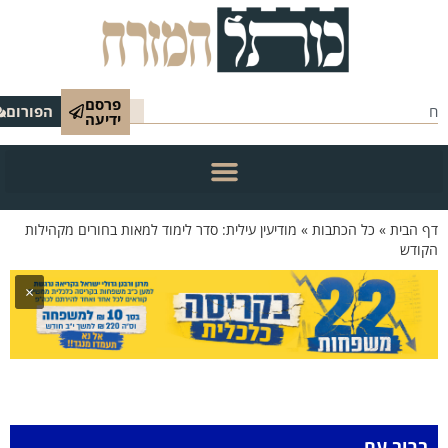
פרסם
הפורום
ידיעה
 הבית
»
כל הכתבות
»
מודיעין עילית: סדר לימוד למאות בחורים מקהילות
ודש
×
ברוב עם