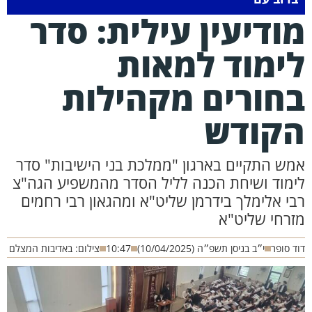
ודיעין עילית: סדר
ימוד למאות
חורים מקהילות
קודש
מש התקיים בארגון "ממלכת בני הישיבות" סדר
ימוד ושיחת הכנה לליל הסדר מהמשפיע הגה"צ
בי אלימלך בידרמן שליט"א ומהגאון רבי רחמים
זרחי שליט"א
ד סופר
י״ב בניסן תשפ״ה (10/04/2025)
10:47
צילום: באדיבות המצלם