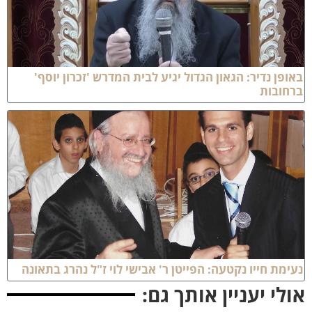
אופן נדיר: הגאון הגדול יגיע לבית המדרש 'זכרון יוסף'
רחובות
עימת חייו נקטעה: הפייטן ר' אבישי לוי ז"ל נהרג בתאונה
ולי יעניין אותך גם: