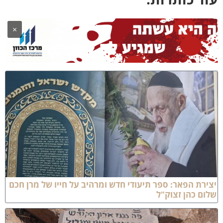
×
צירת הפאר: ספר תיעודי חדש ומרהיב על חייו של מרן חכם
לום כהן זצוק"ל