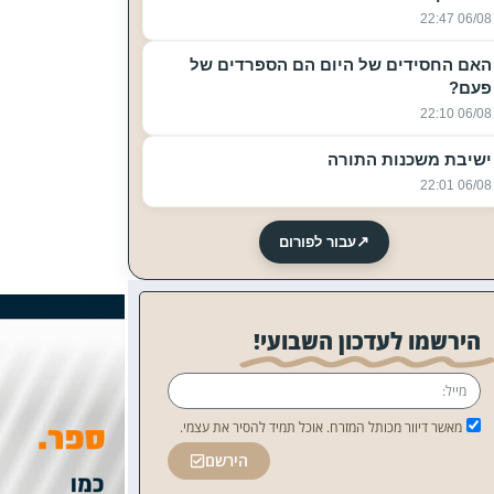
06/08 22:47
האם החסידים של היום הם הספרדים של
פעם?
06/08 22:10
ישיבת משכנות התורה
06/08 22:01
↗
עבור לפורום
הירשמו לעדכון השבועי!
מאשר דיוור מכותל המזרח. אוכל תמיד להסיר את עצמי.
הירשם