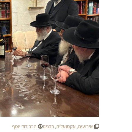
אירועים
,
אקטואליה
,
רבנים
הרב דוד יוסף