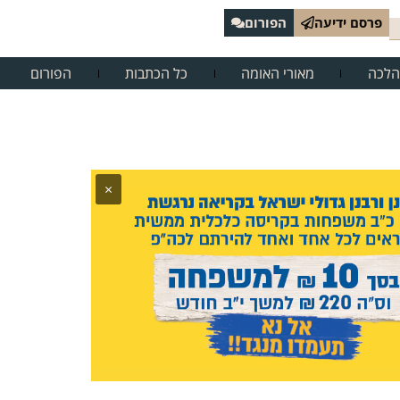
פרסם ידיעה
הפורום
הלכה
מאורי האומה
כל הכתבות
הפורום
×