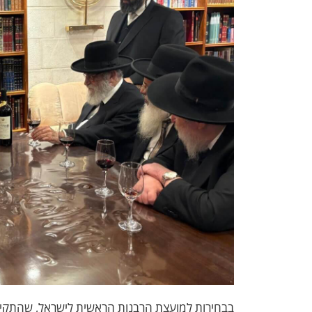
בבחירות למועצת הרבנות הראשית לישראל, שהתקיימו