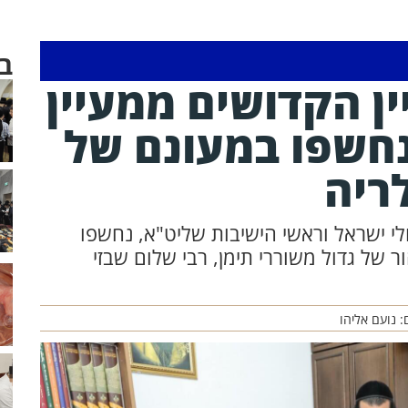
ב
ן הקדושים ממעיין
חשפו במעונם של
לריה
י ישראל וראשי הישיבות שליט"א, נחשפו
 של גדול משוררי תימן, רבי שלום שבזי
: נועם אליהו