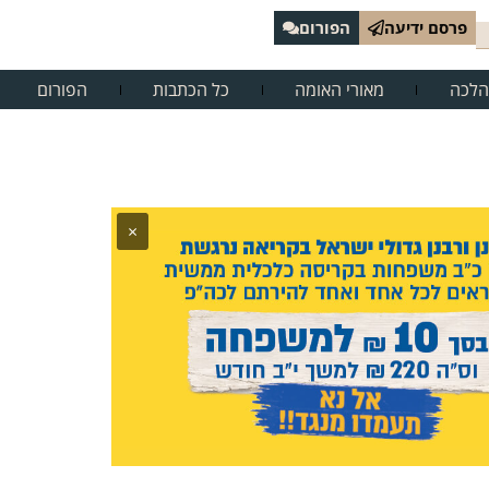
פרסם ידיעה
הפורום
הלכה
מאורי האומה
כל הכתבות
הפורום
×