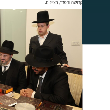
קדושה וחסד", מציינים.