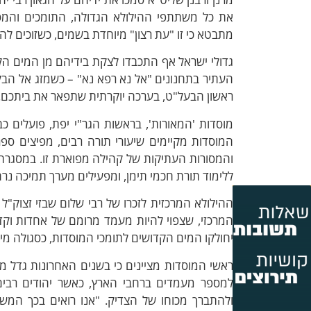
את כל משתתפי ההילולא הגדולה, התומכים והמסי
מתבטא כי זו "עת רצון" מיוחדת בשמים, כשזוכים להי
גדולי ישראל אף התכבדו לצקת בידיהם מן המים הק
העתיר בתחנונים "אל נא רפא נא" – כשמזג אל הבק
ראשון הבעל"ט, בערכה יוקרתית שתפאר את ביתכם.
מוסדות 'המאורות', בראשות הגר"י יפת, פועלים כ
המוסדות מקיימים שיעורי תורה רבים, מפיצים ספ
והמסורות העתיקות של קהילה מפוארת זו. במסגרת 
ללימוד תורת חכמי תימן, ומפעילים מערך תמיכה נר
ההילולא המרכזית לזכרו של רבי שלום שבזי זצוק"ל
המרכזי, שצפוי להיות מעמד מרומם של אחדות וקד
יחולקו המים הקדושים לתומכי המוסדות, כסגולה מי
ראשי המוסדות מציינים כי בשנים האחרונות גדל 
למספר מעמדים ברחבי הארץ, כאשר יהודים רבי
ולהתברך מכוחו של הצדיק. "אנו רואים בכך המש