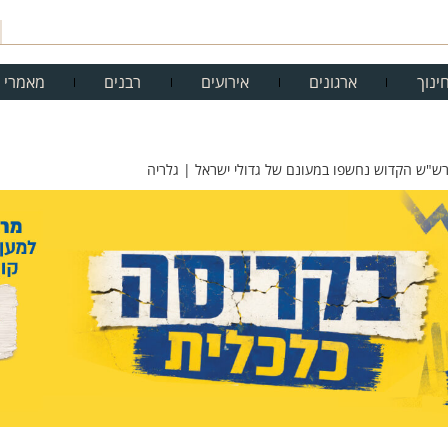
ינוך
ארגונים
אירועים
רבנים
מאמרי 
רש"ש הקדוש נחשפו במעונם של גדולי ישראל | גלריה