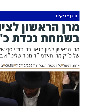
ובכן צדיקים
מרן הראשון לצי
בשמחת נכדת כ"ק
מרן הראשון לציון הגאון רבי דוד יוס
של כ״ק מרן האדמו״ר מגור שליט״א ב
אלחנן דניאל
ט״ז בכסלו תשפ״ה (17/12/2024)
09:56
צי