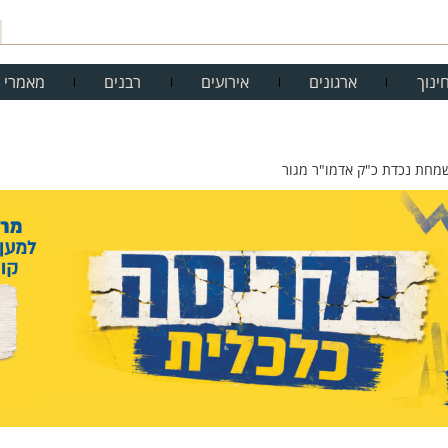
ינוך
ארגונים
אירועים
רבנים
מאמרי 
שמחת נכדת כ"ק אדמו"ר מגור