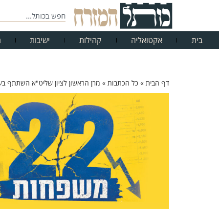
בית
אקטואליה
קהילות
ישיבות
ח
דף הבית
»
כל הכתבות
»
מרן הראשון לציון שליט"א השתתף ב