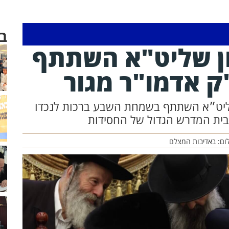
ב
ון שליט"א השתתף
 אדמו"ר מגור
ף שליט״א השתתף בשמחת השבע ברכות לנכדו
בית המדרש הגדול של החסידות
לום: באדיבות המצלם