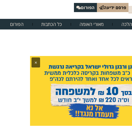
פרסם ידיעה
הפורום
הלכה
מאורי האומה
כל הכתבות
הפורום
×