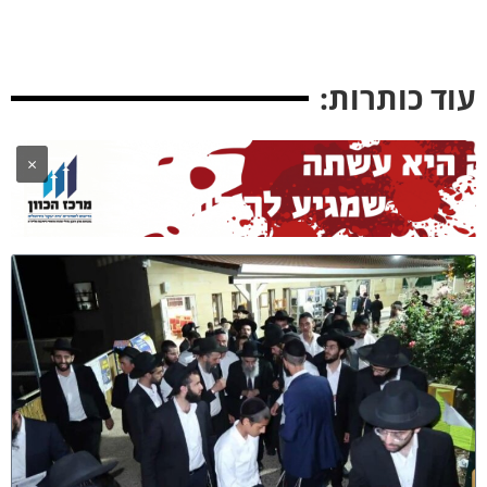
ד כותרות:
×