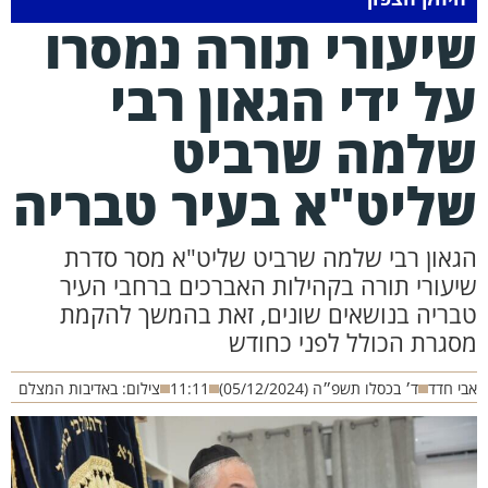
יעורי תורה נמסרו
ל ידי הגאון רבי
למה שרביט
ליט"א בעיר טבריה
און רבי שלמה שרביט שליט"א מסר סדרת
עורי תורה בקהילות האברכים ברחבי העיר
ריה בנושאים שונים, זאת בהמשך להקמת
גרת הכולל לפני כחודש
חדד
ד׳ בכסלו תשפ״ה (05/12/2024)
11:11
צילום: באדיבות המצלם