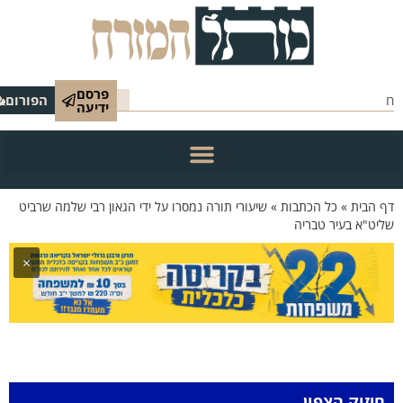
פרסם
הפורום
ידיעה
הבית
»
כל הכתבות
»
שיעורי תורה נמסרו על ידי הגאון רבי שלמה שרביט
"א בעיר טבריה
×
זוק הצפון