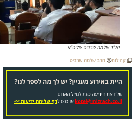
הג"ר שלמה שרביט שליט"א
קהילות
הרב שלמה שרביט
היית באירוע מעניין? יש לך מה לספר לנו?
שלח את הידיעה כעת למייל האדום:
kotel@mizrach.co.il
או כנס ל
דף שליחת ידיעות >>