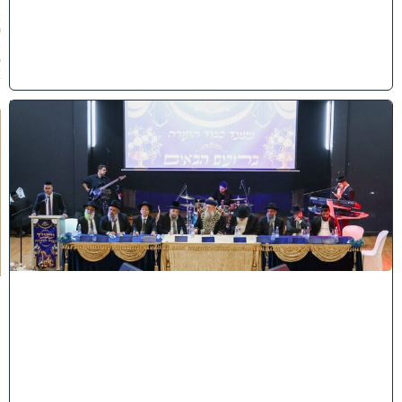
/
2
0
2
6
)
י
ב
נ
ה
ו
ח
כ
מ
י
ה
:
מ
ר
ן
ה
ר