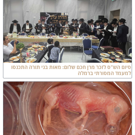
ם הש"ס לזכר מרן חכם שלום: מאות בני תורה התכנסו
עמד המסורתי ברמלה