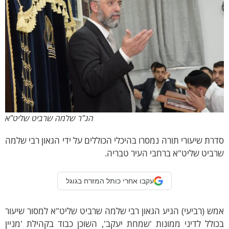
הג"ר שלמה שרביט שליט"א
ת שיעורי תורה נמסרו בהיכלי הכוללים על ידי הגאון רבי שלמה
יט שליט"א ברחבי העיר טבריה.
עקבו אחרי כותל המזרח בגוגל
 (רביעי) הגיע הגאון רבי שלמה שרביט שליט"א למסור שיעור
לל לדיני ממונות 'שמחת יעקב', השוכן כבוד בקהילת 'מניין