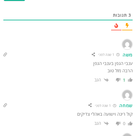
תגובות
שה
1 שנה לפני
בי הגפן בענבי הגפן
בה מזל טוב
הגב
1
מחה
1 שנה לפני
ל רינה וישועה באהלי צדיקים
הגב
0