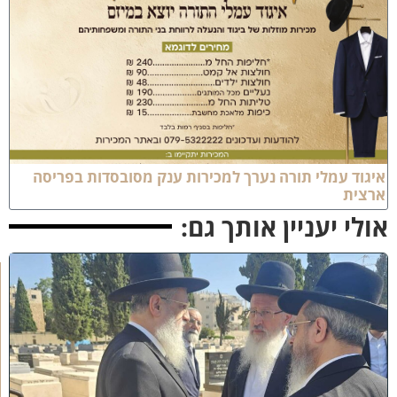
יגוד עמלי תורה נערך למכירות ענק מסובסדות בפריסה
רצית
ולי יעניין אותך גם:
א
מ
ה
ש
ל
מ
ל
כ
ו