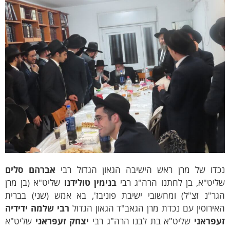
כדו של מרן ראש הישיבה הגאון הגדול רבי
אברהם סלים
ליט"א, בן לחתנו הרה"ג רבי
בנימין טולידנו
שליט"א (בן מרן
גר"נ זצ"ל) ומחשובי ישיבת פוניבז', בא אמש (שני) בברית
ירוסין עם נכדת מרן הגאב"ד הגאון הגדול
רבי שלמה ידידיה
עפראני
שליט"א בת לבנו הרה"ג רבי
יצחק זעפראני
שליט"א