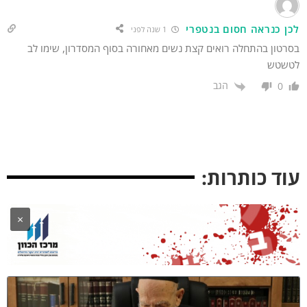
כן כנראה חסום בנטפרי
1 שנה לפני
רטון בהתחלה רואים קצת נשים מאחורה בסוף המסדרון, שימו לב
טשטש
הגב
0
וד כותרות:
×