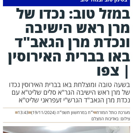
מזל טוב: נכדו של
רן ראש הישיבה
נכדת מרן הגאב"ד
או בברית האירוסין
 צפו
שעה טובה ומוצלחת באו בברית האירוסין נכדו
ל מרן ראש הישיבה הגר"א סלים שליט"א עם
כדת מרן הגאב"ד הגרש"י זעפראני שליט"א
רכת כותל המזרח
י״ח במרחשוון תשפ״ה (19/11/2024)
13:43
לום: באדיבות המצלם