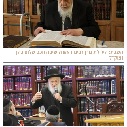
שבת: הילולת מרן רבינו ראש הישיבה חכם שלום כהן
צוק"ל