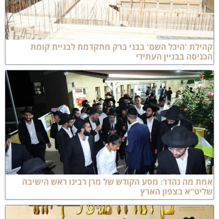
הילת 'היכל השם' בבני ברק מתקדמת לבניית קומת
כניסה בבניין העתידי
מת מה נהדר: מסע הקודש של מרן רבינו ראש הישיבה
ליט"א בצפון הארץ