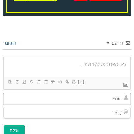
הירשם
התחבר
{}
[+]
שם*
מייל