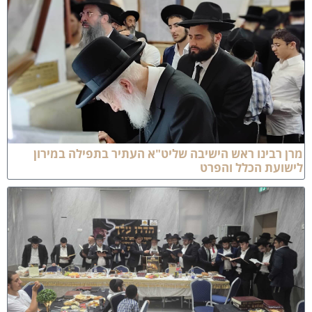
 רבינו ראש הישיבה שליט"א העתיר בתפילה במירון
שועת הכלל והפרט