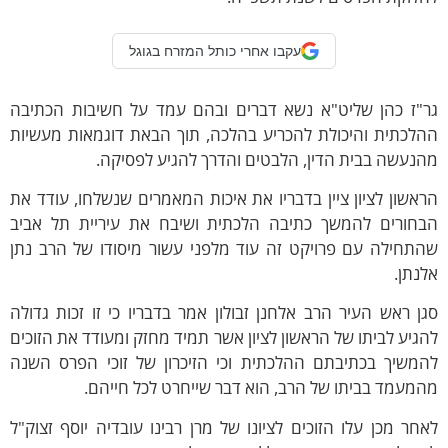
עקבו אחרי כותל המזרח בגוגל
ז כהן שליט"א נשא דברים ובהם עמד על חשיבות הכתיבה
כתית והיכולת להכריע בהלכה, תוך הבאת דוגמאות מעשיות
עשה בבית הדין, הלבטים והדרך להגיע לפסיקה.
שון לציון ציין בדבריו את איכות המאמרים שנשלחו, עודד את
ורים להמשך כתיבה הלכתית ושיבח את עיריית תל אביב
חילה עם פרויקט זה עוד מלפני עשור מיסודו של הרב נתן
תן.
 ראש העיר הרב אלחנן זבולון אמר בדבריו כי זו זכות גדולה
יע לביתו של הראשון לציון אשר תמיד מחזק ומעודד את הזוכים
שיך בכתיבתם ההלכתית וכי הזיכרון של זוכי הפרס השנה
עמד בביתו של הרב, הוא דבר שייחרט לכל חייהם.
ר מכן עלו הזוכים לציונו של מרן רבינו עובדיה יוסף זצוק"ל