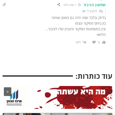
שמשון הגיבור
1 שנה לפני
להגיב ל
יוני
בדיוק ובלבד שזה יהיה גם באופן שוויוני
בין ביחס הסיקור עצמו
ובין במשמעות הסיקור והעניין שלו לציבור…
הלוואי.
הגב
1
ד כותרות:
×