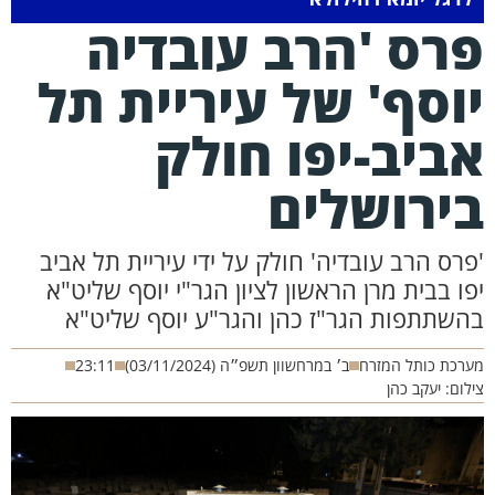
רס 'הרב עובדיה
וסף' של עיריית תל
ביב-יפו חולק
ירושלים
ס הרב עובדיה' חולק על ידי עיריית תל אביב
 בבית מרן הראשון לציון הגר"י יוסף שליט"א
שתתפות הגר"ז כהן והגר"ע יוסף שליט"א
כת כותל המזרח
ב׳ במרחשוון תשפ״ה (03/11/2024)
23:11
ם: יעקב כהן