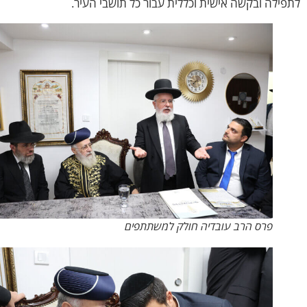
ילה ובקשה אישית וכללית עבור כל תושבי העיר.
פרס הרב עובדיה חולק למשתתפים