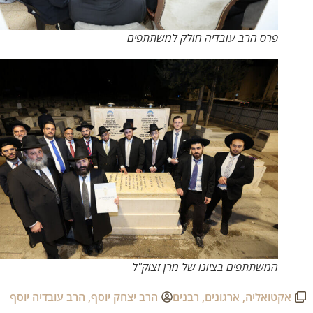
פרס הרב עובדיה חולק למשתתפים
המשתתפים בציונו של מרן זצוק"ל
אקטואליה
,
ארגונים
,
רבנים
הרב יצחק יוסף
,
הרב עובדיה יוסף