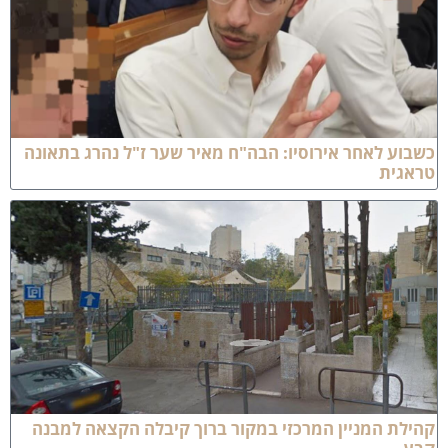
וע לאחר אירוסיו: הבה"ח מאיר שער ז"ל נהרג בתאונה
אגית
לת המניין המרכזי במקור ברוך קיבלה הקצאה למבנה