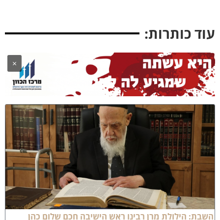
ד כותרות:
×
ת: הילולת מרן רבינו ראש הישיבה חכם שלום כהן