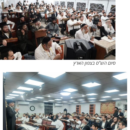
סיום הש"ס בצפון הארץ