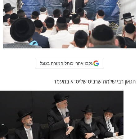
עקבו אחרי כותל המזרח בגוגל
ון רבי שלמה שרביט שליט"א במעמד