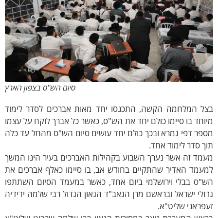
סיום הש''ס בצפון הארץ
 המלחמה הקשה, התכנסו יחד מאות אברכים לסדר לימוד
חד בו סיימו כולם יחד את הש"ס, כאשר כל אברך לוקח על עצמו
ר דפי גמרא ובכך כולם יחד עושים סיום הש"ס מהחל עד כלה
 סדר לימוד אחד.
ד זה אשר נערך השבוע בקהילות האברכים בעיר הינו המשך
מד האדיר שהתקיים בחודש אב
, בו סיימו כאלף אברכים את
ס בבלי וירושלמי ביום אחד, כאשר במעמד הסיום השתתפו
לי ישראל ובראשם מרן הגאב"ד הגאון הגדול רבי שלמה ידידיה
ראני שליט"א.