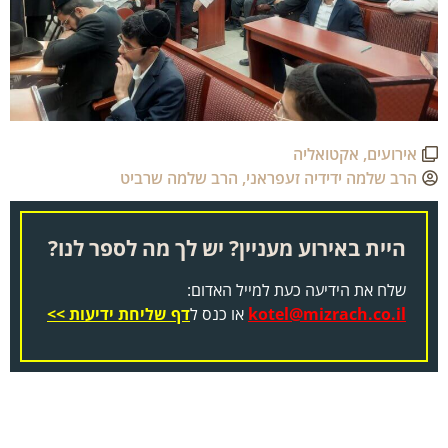
אירועים
,
אקטואליה
הרב שלמה ידידיה זעפראני
,
הרב שלמה שרביט
היית באירוע מעניין? יש לך מה לספר לנו?
שלח את הידיעה כעת למייל האדום:
kotel@mizrach.co.il
או כנס ל
דף שליחת ידיעות >>