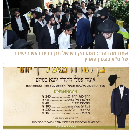
 מה נהדר: מסע הקודש של מרן רבינו ראש הישיבה
יט"א בצפון הארץ