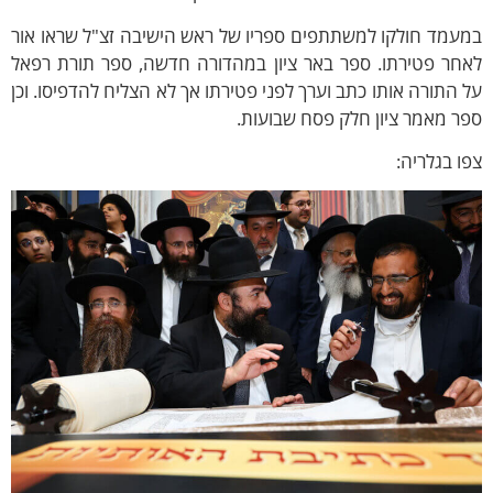
עמד חולקו למשתתפים ספריו של ראש הישיבה זצ"ל שראו אור
אחר פטירתו. ספר באר ציון במהדורה חדשה, ספר תורת רפאל
 התורה אותו כתב וערך לפני פטירתו אך לא הצליח להדפיסו. וכן
ר מאמר ציון חלק פסח שבועות.
ו בגלריה: