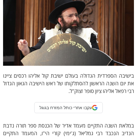
שיבה הספרדית הגדולה בעולם ישיבת קול אליהו רכסים ציינו
 יום השנה הראשון להסתלקותו של ראש הישיבה הגאון הגדול
י רפאל אליהו ציון סופר זצוק"ל.
עקבו אחרי כותל המזרח בגוגל
מלאת השנה התקיים מעמד אדיר של הכנסת ספר תורה נדבת
דיב הנכבד רבי גמליאל (ג'ימי) קזרי הי"ו, המעמד התקיים