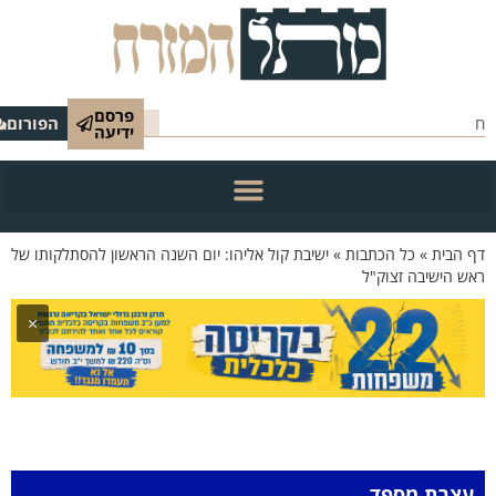
פרסם
הפורום
ידיעה
 הבית
»
כל הכתבות
»
ישיבת קול אליהו: יום השנה הראשון להסתלקותו של
ש הישיבה זצוק"ל
×
עצרת מספד