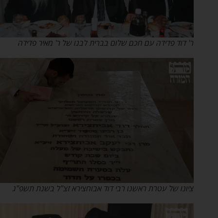
ר' דוד פדידה עם חכם שלום בברית לבנו של ר' מאיר פדידה
ציונו של עטרת ראשנו רבי דוד אבוחצירא זצ"ל בשנת תשפ"ג