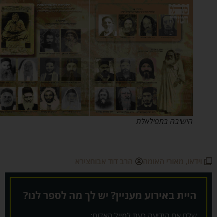
הישיבה בתפילאלת
וידאו
,
מאורי האומה
הרב דוד אבוחצירא
היית באירוע מעניין? יש לך מה לספר לנו?
שלח את הידיעה כעת למייל האדום: