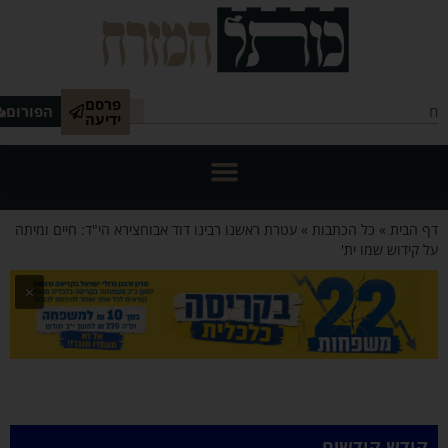
פרסם
הפורום
ידיעה
הבית
»
כל הכתבות
»
עטרת ראשנו רבינו דוד אבוחצירא הי"ד: חיים ומיתה
ידוש שמו ית'
×
דש קודשים